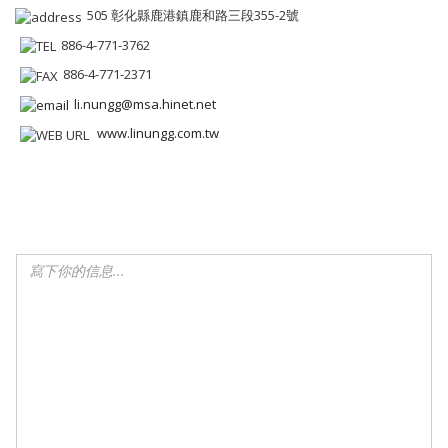
505 彰化縣鹿港鎮鹿和路三段355-2號
886-4-771-3762
886-4-771-2371
li.nungg@msa.hinet.net
www.linungg.com.tw