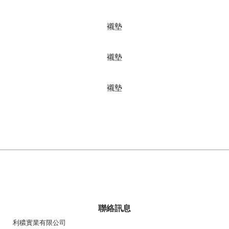
襯墊
襯墊
襯墊
聯絡訊息
利穠實業有限公司