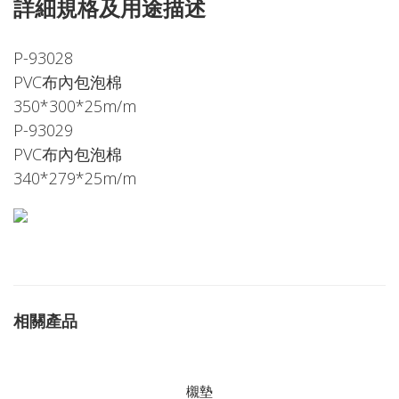
詳細規格及用途描述
P-93028
PVC布內包泡棉
350*300*25m/m
P-93029
PVC布內包泡棉
340*279*25m/m
相關產品
櫬墊