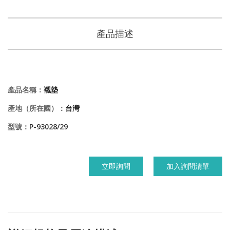
產品描述
產品名稱：
襯墊
產地（所在國）：
台灣
型號：
P-93028/29
立即詢問
加入詢問清單