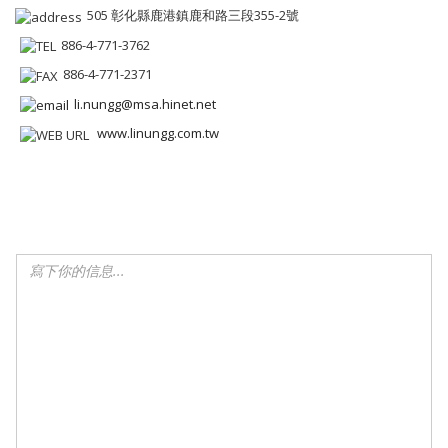
505 彰化縣鹿港鎮鹿和路三段355-2號
886-4-771-3762
886-4-771-2371
li.nungg@msa.hinet.net
www.linungg.com.tw