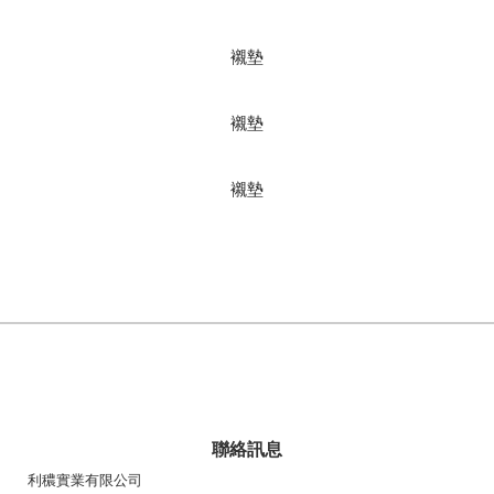
襯墊
襯墊
襯墊
聯絡訊息
利穠實業有限公司