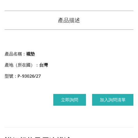
產品描述
產品名稱：
襯墊
產地（所在國）：
台灣
型號：
P-93026/27
立即詢問
加入詢問清單