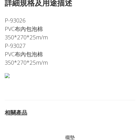
詳細規格及用途描述
P-93026
PVC布內包泡棉
350*270*25m/m
P-93027
PVC布內包泡棉
350*270*25m/m
相關產品
櫬墊