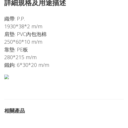
詳細規格及用途描述
織帶: P.P.
1930*38*2 m/m
肩墊: PVC內包泡棉
250*60*10 m/m
靠墊: PE板
280*215 m/m
鐵鉤: 6*30*20 m/m
相關產品