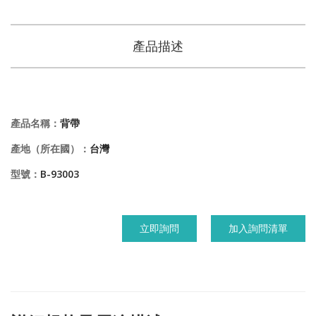
產品描述
產品名稱：
背帶
產地（所在國）：
台灣
型號：
B-93003
立即詢問
加入詢問清單