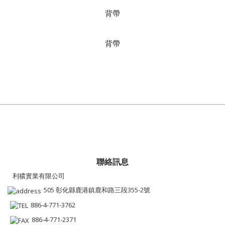
背帶
背帶
聯絡訊息
利穠實業有限公司
505 彰化縣鹿港鎮鹿和路三段355-2號
886-4-771-3762
886-4-771-2371