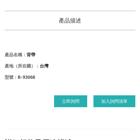
產品描述
產品名稱：
背帶
產地（所在國）：
台灣
型號：
B-93068
立即詢問
加入詢問清單