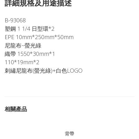
詳細規格及用途描述
B-93068
塑鋼 1 1/4 日型環*2
EPE 10mm*250mm*50mm
尼龍布~螢光綠
織帶 1550*30mm*1
110*19mm*2
刺繡尼龍布(螢光綠)+白色LOGO
相關產品
背帶