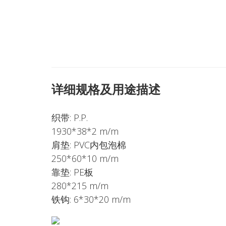
详细规格及用途描述
织带: P.P.
1930*38*2 m/m
肩垫: PVC内包泡棉
250*60*10 m/m
靠垫: PE板
280*215 m/m
铁钩: 6*30*20 m/m