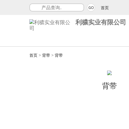
首页
GO
利穠实业有限公司
首页
>
背带
>
背带
背带